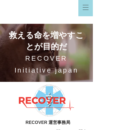
救える命を増やすこ
とが目的だ
RECOVER
Initiative japan
RECOVER 運営事務局