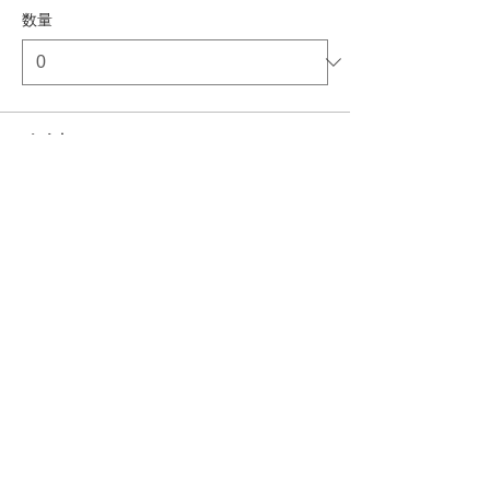
数量
合計
￥0
確定