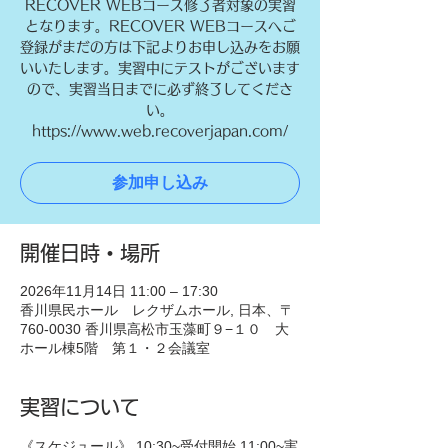
RECOVER WEBコース修了者対象の実習
となります。RECOVER WEBコースへご
登録がまだの方は下記よりお申し込みをお願
いいたします。実習中にテストがございます
ので、実習当日までに必ず終了してくださ
い。
https://www.web.recoverjapan.com/
参加申し込み
開催日時・場所
2026年11月14日 11:00 – 17:30
香川県民ホール レクザムホール, 日本、〒
760-0030 香川県高松市玉藻町９−１０ 大
ホール棟5階 第１・２会議室
実習について
《スケジュール》 10:30~受付開始 11:00~実