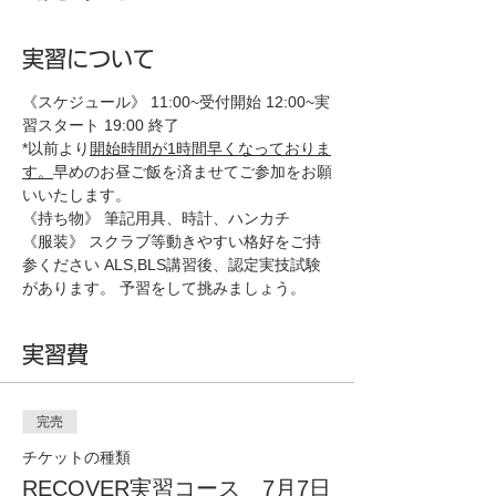
実習について
《スケジュール》 11:00~受付開始 12:00~実
習スタート 19:00 終了 
*以前より
開始時間が1時間早くなっておりま
す。
早めのお昼ご飯を済ませてご参加をお願
いいたします。
《持ち物》 筆記用具、時計、ハンカチ 
《服装》 スクラブ等動きやすい格好をご持
参ください ALS,BLS講習後、認定実技試験
があります。 予習をして挑みましょう。
実習費
完売
チケットの種類
RECOVER実習コース 7月7日