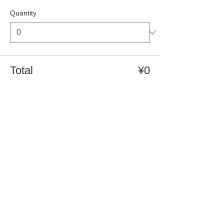
Quantity
Total
¥0
Checkout