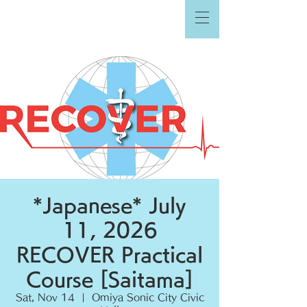
*Japanese* July
11, 2026
RECOVER Practical
Course [Saitama]
Sat, Nov 14
  |  
Omiya Sonic City Civic