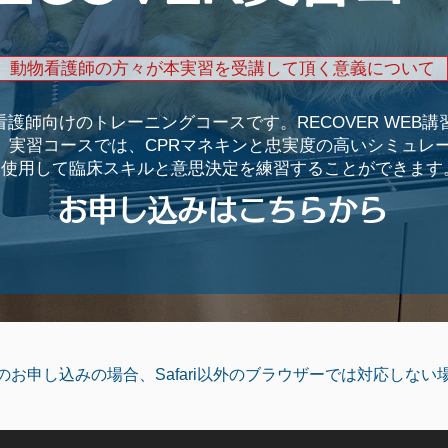
動物看護師の方々が本実習を受講して頂く意義について
護師向けのトレーニングコースです。RECOVER WEB講習を
。実習コースでは、CPRマネキンと忠実度の高いシミュレ
を使用して臨床スキルと意思決定を練習することができます
お申し込みはこちらから
のお申し込みの場合、Safari以外のブラウザーでは対応しない