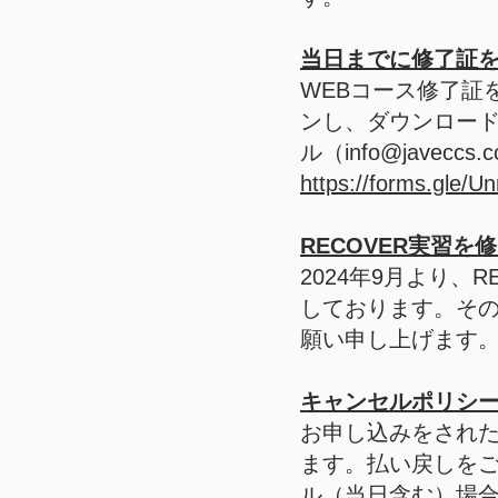
当日までに修了証
WEBコース修了証
ンし、ダウンロー
ル（
info@javeccs.
https://forms.gl
RECOVER実習を
2024年9月より
しております。そ
願い申し上げます
キャンセルポリシ
お申し込みをされた
ます。払い戻しをご
ル（当日含む）場