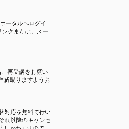
グポータルへログイ
リンクまたは、メー
場合、再受講をお願い
理解賜りますようお
替対応を無料て行い
それ以降のキャンセ
応しかねますので、