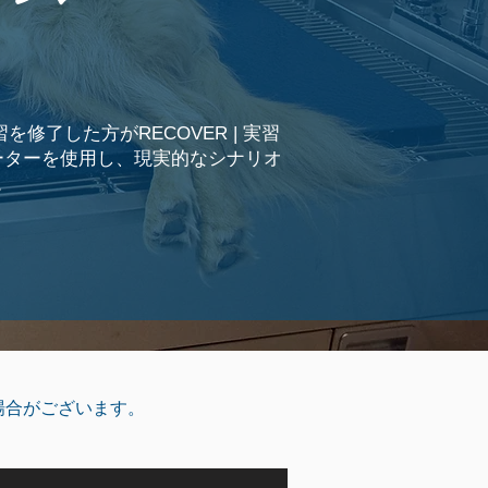
修了した方がRECOVER | 実習
ーターを使用し、現実的なシナリオ
。
場合がございます。