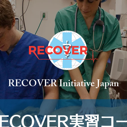
RECOVER Initiative Japan
ECOVER実習コ