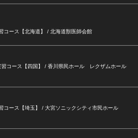
R実習コース【北海道】
/
北海道獣医師会館
ER実習コース【四国】
/
香川県民ホール レクザムホール
R実習コース【埼玉】
/
大宮ソニックシティ市民ホール